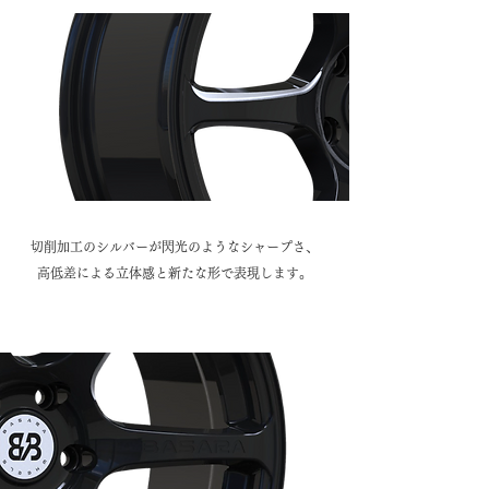
切削加工のシルバーが閃光のようなシャープさ、
高低差による立体感と新たな形で表現します。