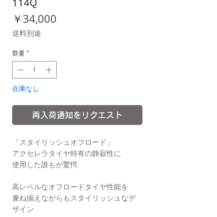
114Q
価
￥34,000
格
送料別途
数量
*
在庫なし
再入荷通知をリクエスト
「スタイリッシュオフロード」
アクセレラタイヤ特有の静寂性に
使用した誰もが驚愕
高レベルなオフロードタイヤ性能を
兼ね揃えながらもスタイリッシュなデ
ザイン