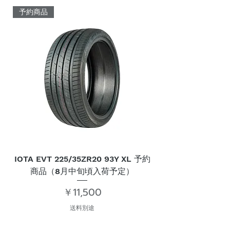
予約商品
IOTA EVT 225/35ZR20 93Y XL 予約
IOTA EVT 275/30
商品（8月中旬頃入荷予定）
価格
￥11,500
送料別途