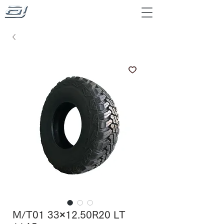
M/T01 33×12.50R20 LT