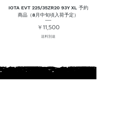
IOTA EVT 225/35ZR20 93Y XL 予約
IOTA EVT 275/30
商品（8月中旬頃入荷予定）
価格
￥11,500
送料別途
PRODUCT
CATALOG
WEB SHOP
業者様