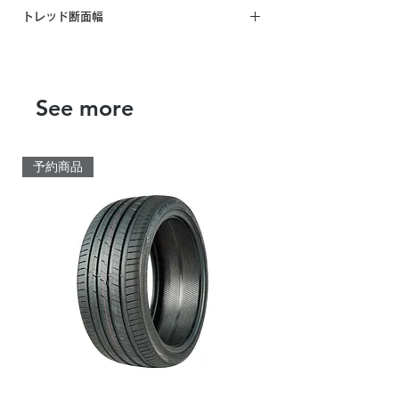
新サイズのため未計測
トレッド断面幅
新サイズのため未計測
See more
予約商品