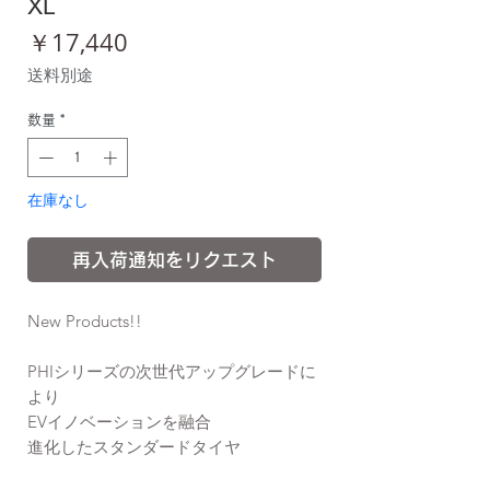
XL
価
￥17,440
格
送料別途
数量
*
在庫なし
再入荷通知をリクエスト
New Products!!
PHIシリーズの次世代アップグレードに
より
EVイノベーションを融合
進化したスタンダードタイヤ