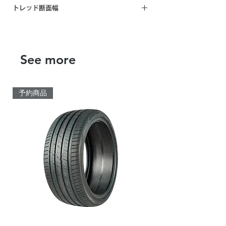
新サイズのため未計測
トレッド断面幅
新サイズのため未計測
See more
予約商品