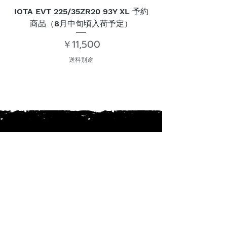
IOTA EVT 225/35ZR20 93Y XL 予約
IOTA EVT 275/30
商品（8月中旬頃入荷予定）
価格
￥11,500
送料別途
PRODUCT
CATALOG
WEB SHOP
業者様