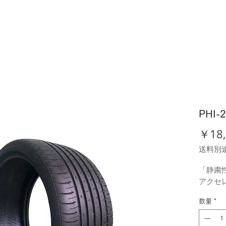
PHI-
￥18,
送料別
「静粛
アクセ
数量
*