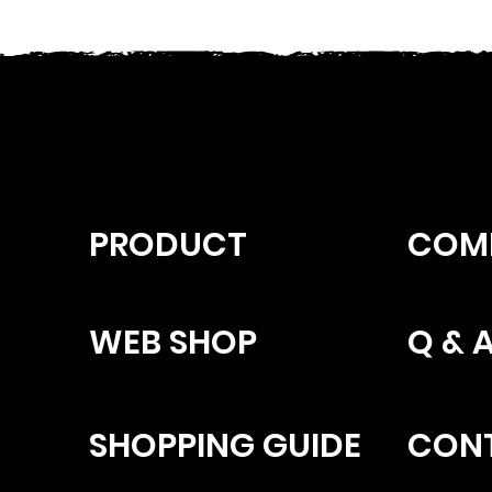
PRODUCT
COM
WEB SHOP
Q & 
SHOPPING GUIDE
CON