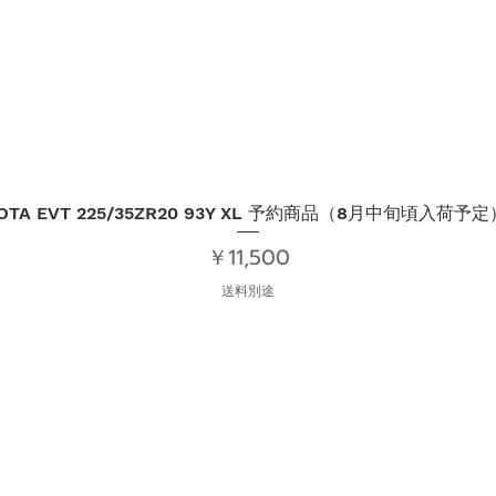
IOTA EVT 225/35ZR20 93Y XL 予約商品（8月中旬頃入荷予定
価格
￥11,500
送料別途