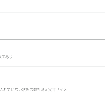
指定あり
入れていない状態の弊社測定実寸サイズ