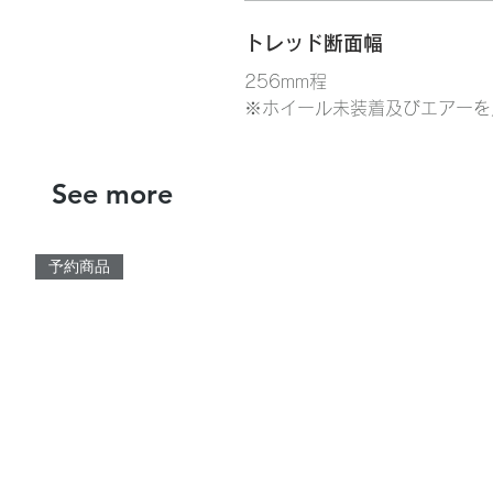
トレッド断面幅
256mm程
※ホイール未装着及びエアーを
See more
予約商品