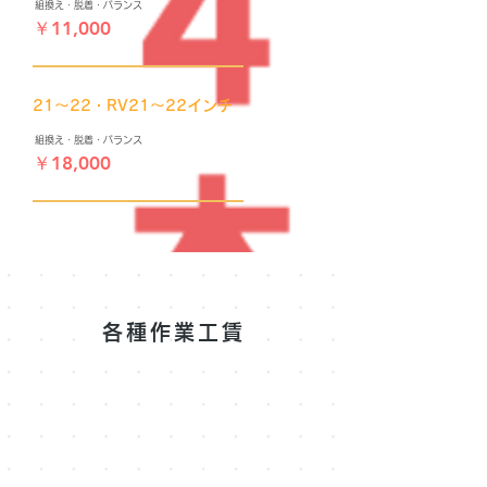
​組換え・脱着・バランス
​￥11,000
​21～22・RV21～22インチ
​組換え・脱着・バランス
​￥18,000
各種作業工賃