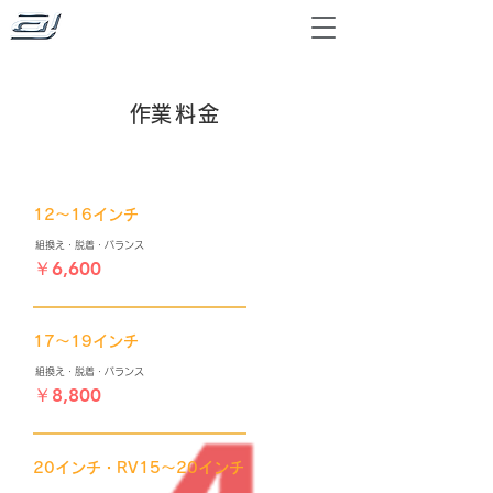
​作業料金
​12～16インチ
​組換え・脱着・バランス
￥6,600
​17～19インチ
​組換え・脱着・バランス
​￥8,800
​20インチ・RV15～20インチ