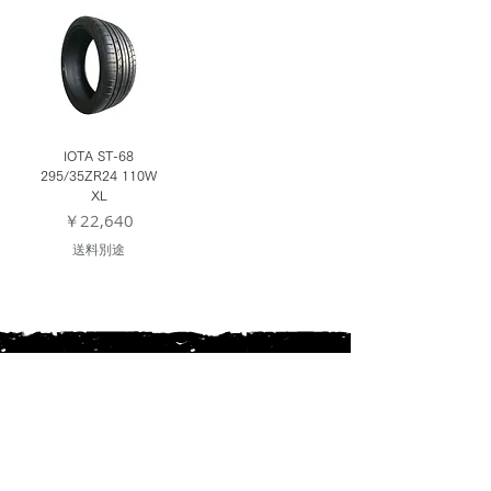
IOTA ST-68
295/35ZR24 110W
XL
価格
￥22,640
送料別途