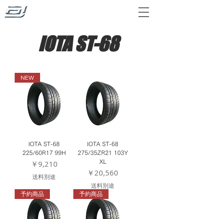
IOTA ST-68
NEW
IOTA ST-68
IOTA ST-68
225/60R17 99H
275/35ZR21 103Y
価格
XL
￥9,210
価格
￥20,560
送料別途
送料別途
予約商品
予約商品