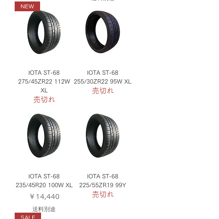
NEW
IOTA ST-68
IOTA ST-68
275/45ZR22 112W
255/30ZR22 95W XL
XL
売切れ
売切れ
IOTA ST-68
IOTA ST-68
235/45R20 100W XL
225/55ZR19 99Y
価格
売切れ
￥14,440
送料別途
SALE