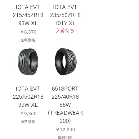
IOTA EVT
IOTA EVT
215/45ZR18
235/50ZR18
93W XL
101Y XL
価格
入荷待ち
￥8,370
送料別途
IOTA EVT
651SPORT
225/50ZR18
225/40R18
99W XL
88W
価格
￥9,360
(TREADWEAR
200)
送料別途
価格
￥12,240
送料別途