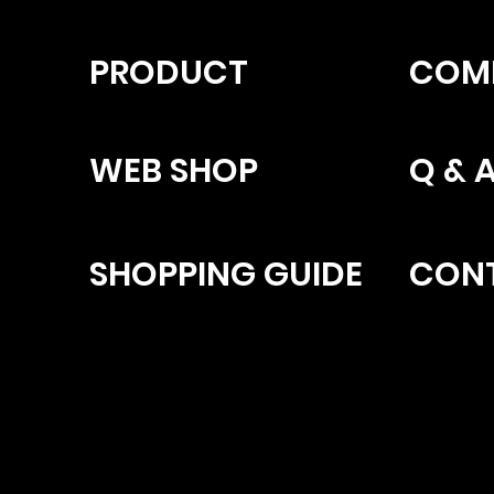
PRODUCT
COM
WEB SHOP
Q & 
SHOPPING GUIDE
CON