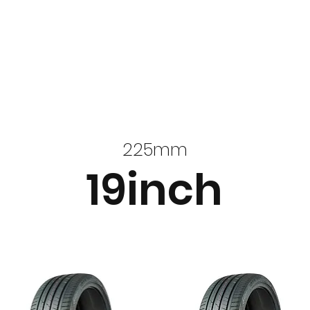
225mm
19inch