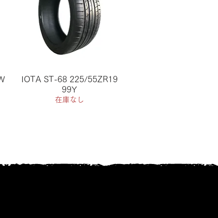
6W
IOTA ST-68 225/55ZR19
99Y
在庫なし