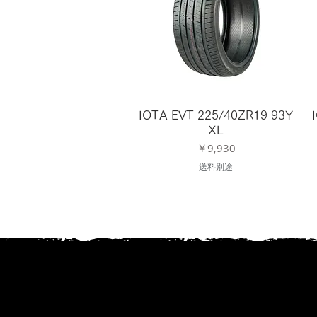
IOTA EVT 225/40ZR19 93Y
XL
価格
￥9,930
送料別途