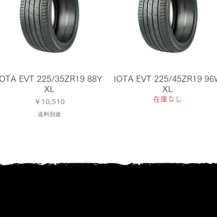
IOTA EVT 225/35ZR19 88Y
IOTA EVT 225/45ZR19 9
XL
XL
在庫なし
価格
￥10,510
送料別途
1