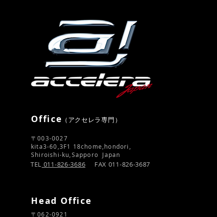
Office
​（アクセレラ専門）
〒003-0027
kita3-60,3F1 18chome,hondori,
Shiroishi-ku,Sapporo Japan
TEL
011-826
-3686
FAX 011-826-3687
Head Office
〒062-0921​