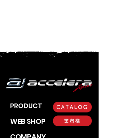
PRODUCT
CATALOG
WEB SHOP
業者様
COMPANY